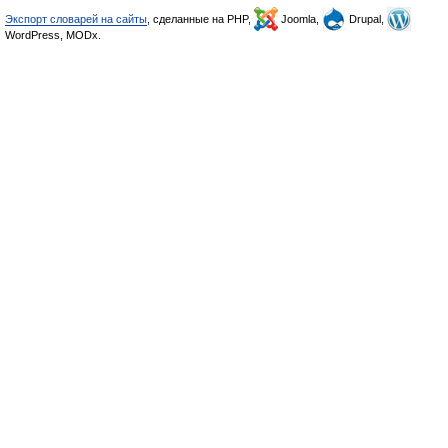
Экспорт словарей на сайты
, сделанные на PHP,
Joomla,
Drupal,
WordPress, MODx.