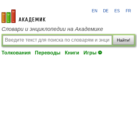
EN
DE
ES
FR
academic.ru
Словари и энциклопедии на Академике
Найти!
Толкования
Переводы
Книги
Игры ⚽