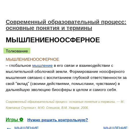
Современный образовательный процесс:
основные понятия и термины
МЫШЛЕНИЕНООСФЕРНОЕ
Толкование
МЫШЛЕНИЕНООСФЕРНОЕ
– глобальное
мышление
в его связи и взаимодействии с
мыслительной оболочкой земли. Формирование ноосферного
мышления связано с воспитанием глубокой ответственности за
свой "вклад" (своими действиями, помыслами, чувствами) в
дальнейшую эволюцию биосферы в целом и самого себя.
Современный образовательный процесс: основные понятия и термины. — М.:
Компания Спутник+
.
М.Ю. Олешков, В.М. Уваров
.
2006
.
Игры ⚽
Нужно решить контрольную?
МЫШЛЕНИЕ
МЫШЛЕНИЕ